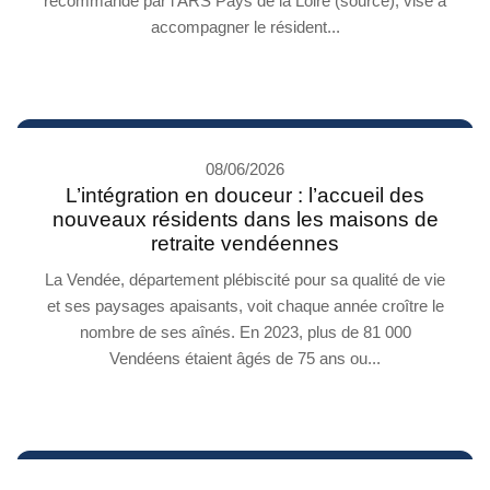
recommandé par l’ARS Pays de la Loire (source), vise à
accompagner le résident...
08/06/2026
L’intégration en douceur : l’accueil des
nouveaux résidents dans les maisons de
retraite vendéennes
La Vendée, département plébiscité pour sa qualité de vie
et ses paysages apaisants, voit chaque année croître le
nombre de ses aînés. En 2023, plus de 81 000
Vendéens étaient âgés de 75 ans ou...