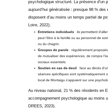
psychologique structuré. La présence d’un
aujourd’hui généralisée : presque 98 % des
disposent d’au moins un temps partiel de p
Loire, 2022).
Entretiens individuels
: ils permettent d’all
peut l’être à la famille ou au personnel de soi
ou du chagrin.
Groupes de parole
: régulièrement proposés
de mutualiser des expériences, de rompre l’is
sociaux essentiels.
Soutien en cas de deuil
: face au décès d’u
séances spécifiques sont systématiquement or
local de Montaigu s’appuient sur une psycholo
Au niveau national, 21 % des résidents en E
accompagnement psychologique au moins une 
DREES, 2023).