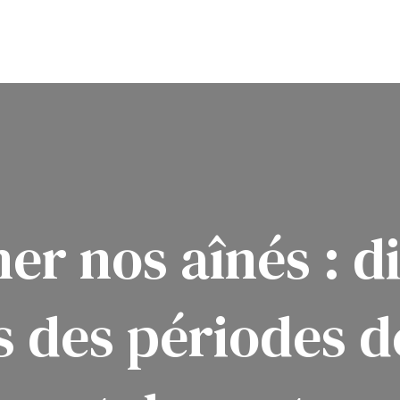
 nos aînés : di
s des périodes d