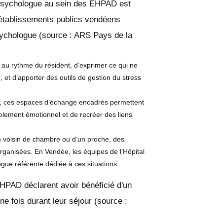
 psychologue au sein des EHPAD est
 établissements publics vendéens
sychologue (source : ARS Pays de la
er au rythme du résident, d’exprimer ce qui ne
n, et d’apporter des outils de gestion du stress
, ces espaces d’échange encadrés permettent
olement émotionnel et de recréer des liens
n voisin de chambre ou d’un proche, des
ganisées. En Vendée, les équipes de l’Hôpital
gue référente dédiée à ces situations.
HPAD déclarent avoir bénéficié d'un
fois durant leur séjour (source :