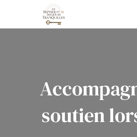
Accompagner
soutien lor