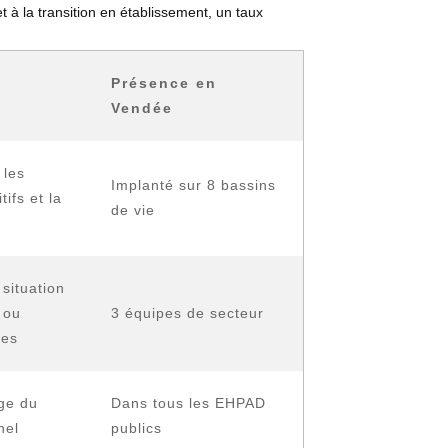
 à la transition en établissement, un taux
Présence en
Vendée
les
Implanté sur 8 bassins
tifs et la
de vie
 situation
 ou
3 équipes de secteur
res
ge du
Dans tous les EHPAD
nel
publics