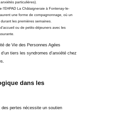
anxiétés particulières).
de l’EHPAD La Châtaigneraie à Fontenay-le-
staurent une forme de compagnonnage, où un
 durant les premières semaines.
s d’accueil ou de petits-déjeuners avec les
ssurante.
lité de Vie des Personnes Agées
’un tiers les syndromes d’anxiété chez
s.
gique dans les
t des pertes nécessite un soutien