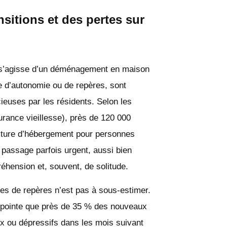
sitions et des pertes sur
il s’agisse d’un déménagement en maison
te d’autonomie ou de repères, sont
uses par les résidents. Selon les
urance vieillesse), près de 120 000
cture d’hébergement pour personnes
assage parfois urgent, aussi bien
préhension et, souvent, de solitude.
es de repères n’est pas à sous-estimer.
 pointe que près de 35 % des nouveaux
 ou dépressifs dans les mois suivant