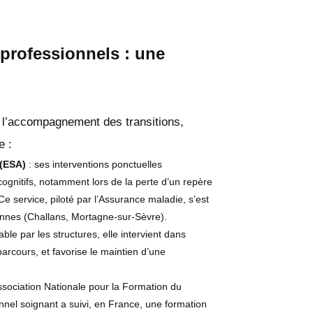
t professionnels : une
s l’accompagnement des transitions,
e :
 (ESA)
: ses interventions ponctuelles
 cognitifs, notamment lors de la perte d’un repère
 service, piloté par l’Assurance maladie, s’est
nnes (Challans, Mortagne-sur-Sèvre).
itable par les structures, elle intervient dans
parcours, et favorise le maintien d’une
ssociation Nationale pour la Formation du
nnel soignant a suivi, en France, une formation