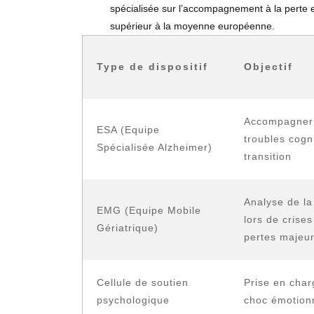
spécialisée sur l’accompagnement à la perte et
supérieur à la moyenne européenne.
Type de dispositif
Objectif
Accompagner 
ESA (Equipe
troubles cogni
Spécialisée Alzheimer)
transition
Analyse de la
EMG (Equipe Mobile
lors de crises
Gériatrique)
pertes majeu
Cellule de soutien
Prise en char
psychologique
choc émotion