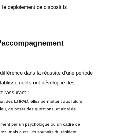
 le déploiement de dispositifs
t d’accompagnement
a différence dans la réussite d’une période
établissements ont développé des
t rassurant :
part des EHPAD, elles permettent aux futurs
lieu, de poser des questions, et ainsi de
lement par un psychologue ou un cadre de
entes, mais aussi les souhaits du résident