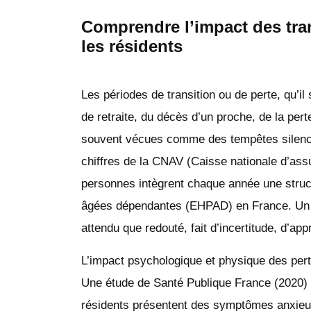
Comprendre l’impact des tran
les résidents
Les périodes de transition ou de perte, qu’
de retraite, du décès d’un proche, de la per
souvent vécues comme des tempêtes silencie
chiffres de la CNAV (Caisse nationale d’ass
personnes intègrent chaque année une stru
âgées dépendantes (EHPAD) en France. Un p
attendu que redouté, fait d’incertitude, d’ap
L’impact psychologique et physique des pert
Une étude de Santé Publique France (2020)
résidents présentent des symptômes anxieux